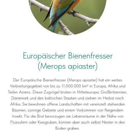
Europäischer Bienenfresser
(Merops apiaster)
Der Europäische Bienenfresser (Merops apiaster) hat ein weites
Verbreitungsgebiet von bis zu 11.000.000 km² in Europa, Afrika und
Teilen Asiens. Diese Zugvögel brüten in Mitteleuropa, Großbritannien,
Dänemark und den baltischen Staaten und ziehen im Herbst nach
Afrika. Sie bewohnen offene Landschaften mit vereinzelt stehenden
Bäumen, sonnige Gebiete und einem Vorkommen von fliegendem
Insekt. Für die Brut bevorzugen sie Lebensräume in der Nähe von
Flussufern oder Kiesgruben, können aber auch selbst Nester in den
Boden graben.