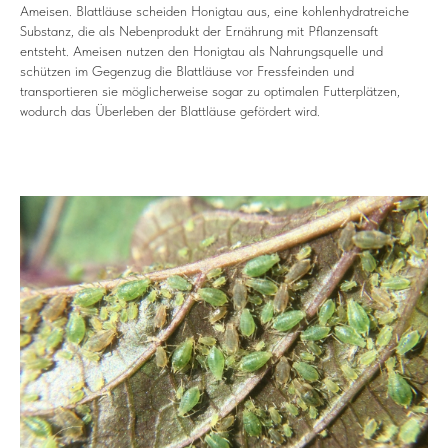
Ameisen. Blattläuse scheiden Honigtau aus, eine kohlenhydratreiche
Substanz, die als Nebenprodukt der Ernährung mit Pflanzensaft
entsteht. Ameisen nutzen den Honigtau als Nahrungsquelle und
schützen im Gegenzug die Blattläuse vor Fressfeinden und
transportieren sie möglicherweise sogar zu optimalen Futterplätzen,
wodurch das Überleben der Blattläuse gefördert wird.