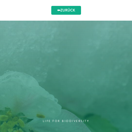
⬅ZURÜCK
LIFE FOR BIODIVERSITY