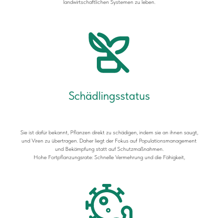
landwirtschaftlichen Systemen zu leben.
Schädlingsstatus
Sie ist dafür bekannt, Pflanzen direkt zu schädigen, indem sie an ihnen saugt,
und Viren zu übertragen. Daher liegt der Fokus auf Populationsmanagement
und Bekämpfung statt auf Schutzmaßnahmen.
Hohe Fortpflanzungsrate: Schnelle Vermehrung und die Fähigkeit,