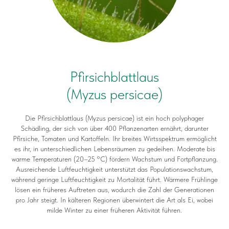
Pfirsichblattlaus
(Myzus persicae)
Die Pfirsichblattlaus (Myzus persicae) ist ein hoch polyphager
Schädling, der sich von über 400 Pflanzenarten ernährt, darunter
Pfirsiche, Tomaten und Kartoffeln. Ihr breites Wirtsspektrum ermöglicht
es ihr, in unterschiedlichen Lebensräumen zu gedeihen. Moderate bis
warme Temperaturen (20–25 °C) fördern Wachstum und Fortpflanzung.
Ausreichende Luftfeuchtigkeit unterstützt das Populationswachstum,
während geringe Luftfeuchtigkeit zu Mortalität führt. Wärmere Frühlinge
lösen ein früheres Auftreten aus, wodurch die Zahl der Generationen
pro Jahr steigt. In kälteren Regionen überwintert die Art als Ei, wobei
milde Winter zu einer früheren Aktivität führen.