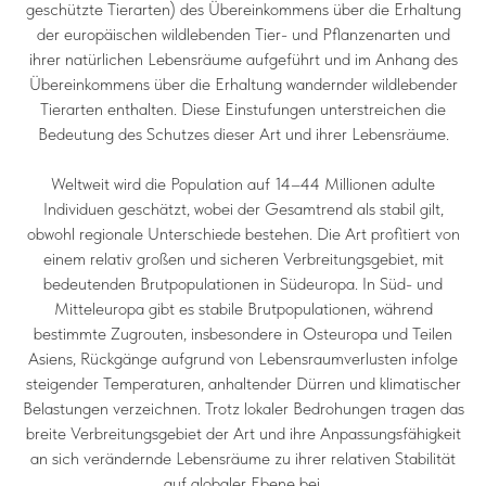
geschützte Tierarten) des Übereinkommens über die Erhaltung
der europäischen wildlebenden Tier- und Pflanzenarten und
ihrer natürlichen Lebensräume aufgeführt und im Anhang des
Übereinkommens über die Erhaltung wandernder wildlebender
Tierarten enthalten. Diese Einstufungen unterstreichen die
Bedeutung des Schutzes dieser Art und ihrer Lebensräume.
Weltweit wird die Population auf 14–44 Millionen adulte
Individuen geschätzt, wobei der Gesamtrend als stabil gilt,
obwohl regionale Unterschiede bestehen. Die Art profitiert von
einem relativ großen und sicheren Verbreitungsgebiet, mit
bedeutenden Brutpopulationen in Südeuropa. In Süd- und
Mitteleuropa gibt es stabile Brutpopulationen, während
bestimmte Zugrouten, insbesondere in Osteuropa und Teilen
Asiens, Rückgänge aufgrund von Lebensraumverlusten infolge
steigender Temperaturen, anhaltender Dürren und klimatischer
Belastungen verzeichnen. Trotz lokaler Bedrohungen tragen das
breite Verbreitungsgebiet der Art und ihre Anpassungsfähigkeit
an sich verändernde Lebensräume zu ihrer relativen Stabilität
auf globaler Ebene bei.