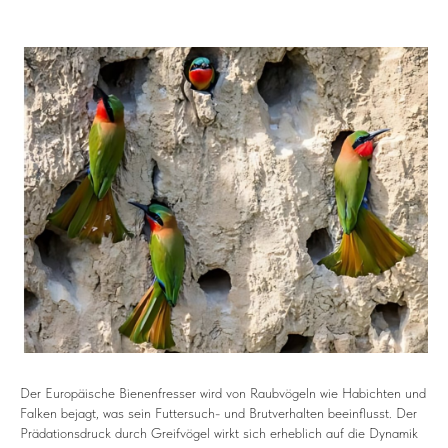
Der Europäische Bienenfresser wird von Raubvögeln wie Habichten und
Falken bejagt, was sein Futtersuch- und Brutverhalten beeinflusst. Der
Prädationsdruck durch Greifvögel wirkt sich erheblich auf die Dynamik