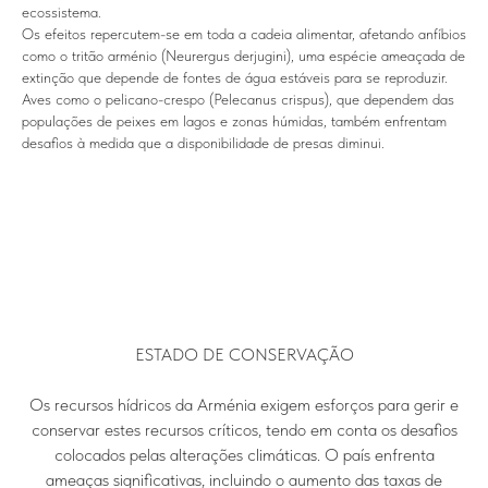
ecossistema.
Os efeitos repercutem-se em toda a cadeia alimentar, afetando anfíbios
como o tritão arménio (Neurergus derjugini), uma espécie ameaçada de
extinção que depende de fontes de água estáveis para se reproduzir.
Aves como o pelicano-crespo (Pelecanus crispus), que dependem das
populações de peixes em lagos e zonas húmidas, também enfrentam
desafios à medida que a disponibilidade de presas diminui.
ESTADO DE CONSERVAÇÃO
Os recursos hídricos da Arménia exigem esforços para gerir e
conservar estes recursos críticos, tendo em conta os desafios
colocados pelas alterações climáticas. O país enfrenta
ameaças significativas, incluindo o aumento das taxas de