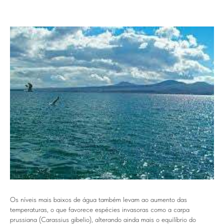
Os níveis mais baixos de água também levam ao aumento das
temperaturas, o que favorece espécies invasoras como a carpa
prussiana (Carassius gibelio), alterando ainda mais o equilíbrio do