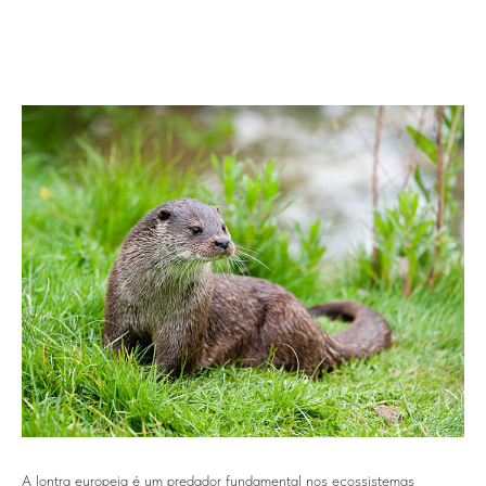
A lontra europeia é um predador fundamental nos ecossistemas