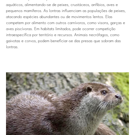
aquáticos, alimentando-se de peixes, crustáceos, anfíbios, aves e
pequenos mamíferos. As lontras influenciam as populações de peixes,
atacando espécies abundantes ou de movimentos lentos. Elas
competem por alimento com outros carnívoros, como visons, garças e
aves piscívoras. Em habitats limitados, pode ocorrer competição
intraespecífica por território e recursos. Animais necrófagos, como
gaivotas e corvos, podem beneficiar-se das presas que sobram das
lontras.