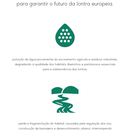
para garantir o futuro da lontra europeia.
poluição da água proveniente do escoamento agrícola e resíduos industriais,
degradando a qualidade dos habitats ribeirinhos e pantanosos essenciais
para a sobrevivência das lontras
perda e fragmentação do habitat causadas pela regulação dos rios,
construção de barragens e desenvolvimento urbano, interrompendo