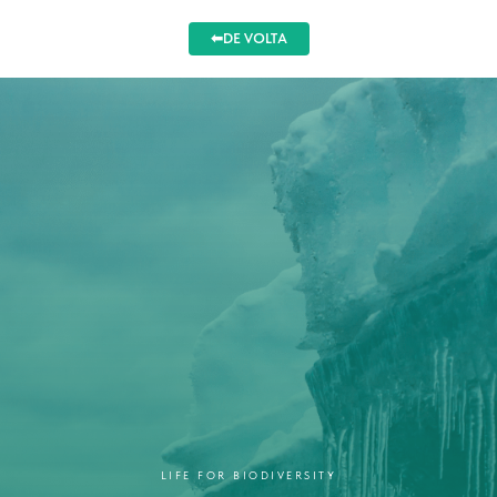
⬅DE VOLTA
LIFE FOR BIODIVERSITY