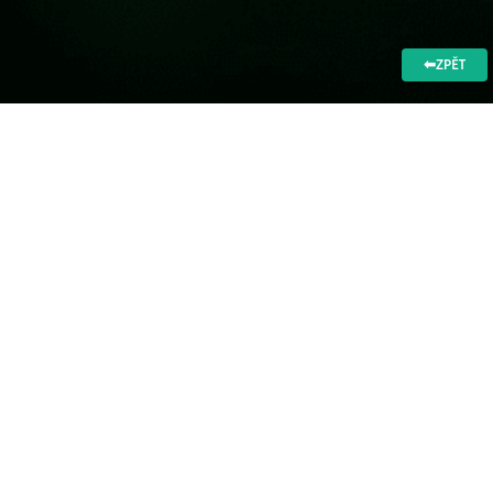
⬅ZPĚT